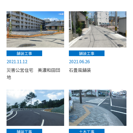
舗装工事
舗装工事
2021.11.12
2021.06.26
災害公営住宅 美濃和田団
石畳風舗装
地
舗装工事
土木工事