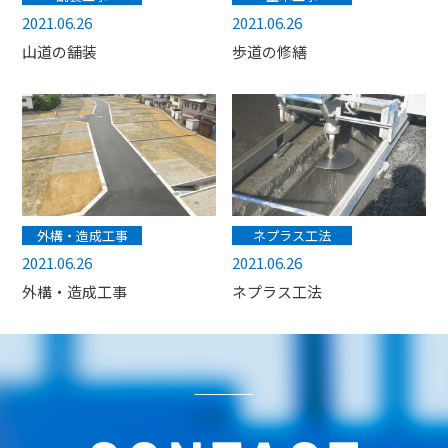
2021.06.26
2021.06.26
山道の舗装
歩道の修繕
外構・造成工事
ネプラス工法
2021.06.26
2021.06.26
外構・造成工事
ネプラス工法